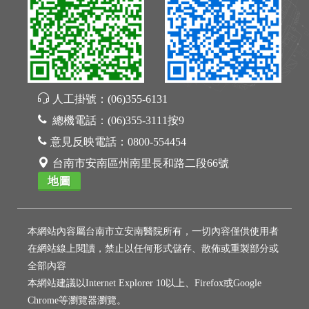
人工掛號：
(06)355-6131
總機電話：
(06)355-3111按9
意見反映電話：
0800-554454
台南市安南區州南里長和路二段66號
地圖
本網站內容屬台南市立安南醫院所有，一切內容僅供使用者
在網站線上閱讀，禁止以任何形式儲存、散佈或重製部分或
全部內容
本網站建議以Internet Explorer 10以上、Firefox或Google
Chrome等瀏覽器瀏覽。