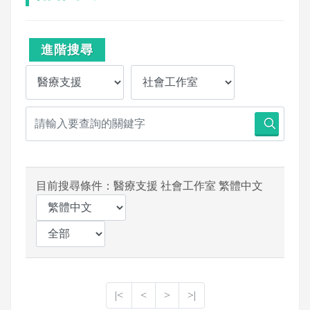
進階搜尋
目前搜尋條件：醫療支援 社會工作室 繁體中文
|<
<
>
>|