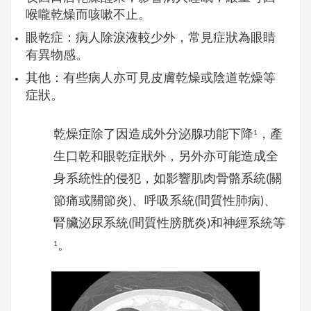
喉嚨乾燥而咳嗽不止。
眼乾症：病人除淚液較少外，常見症狀為眼睛
有異物感。
其他：有些病人亦可見皮膚乾燥或陰道乾燥等
症狀。
乾燥症除了因造成外分泌腺功能下降
，產
1
生口乾和眼乾症狀外，另外亦可能造成全
身系統性的侵犯，如影響肌肉骨骼系統(關
節痛或關節炎)、呼吸系統(間質性肺病)、
腎臟泌尿系統(間質性膀胱炎)和神經系統等
。
1