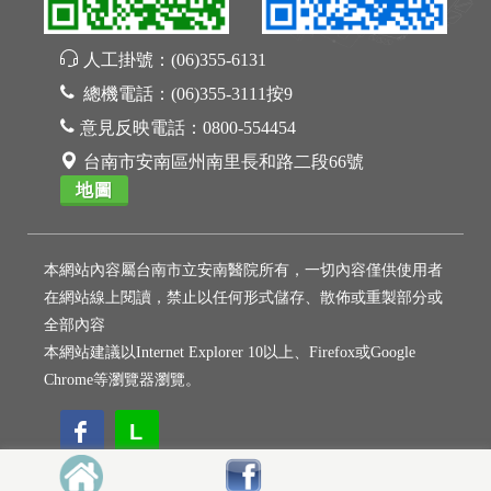
人工掛號：
(06)355-6131
總機電話：
(06)355-3111按9
意見反映電話：
0800-554454
台南市安南區州南里長和路二段66號
地圖
本網站內容屬台南市立安南醫院所有，一切內容僅供使用者
在網站線上閱讀，禁止以任何形式儲存、散佈或重製部分或
全部內容
本網站建議以Internet Explorer 10以上、Firefox或Google
Chrome等瀏覽器瀏覽。
L
L