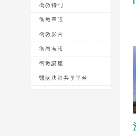
衛教特刊
衛教單張
衛教影片
衛教海報
衛教講座
醫病決策共享平台