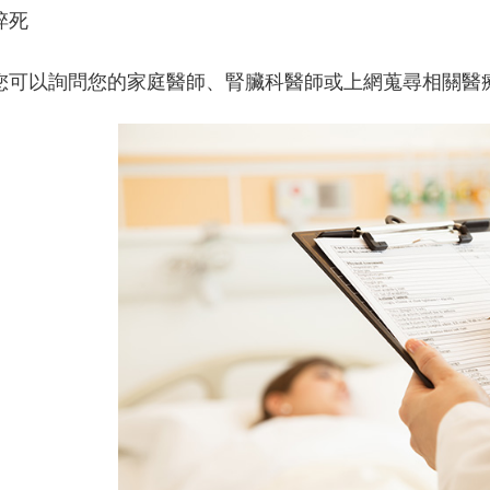
猝死
您可以詢問您的家庭醫師、腎臟科醫師或上網蒐尋相關醫