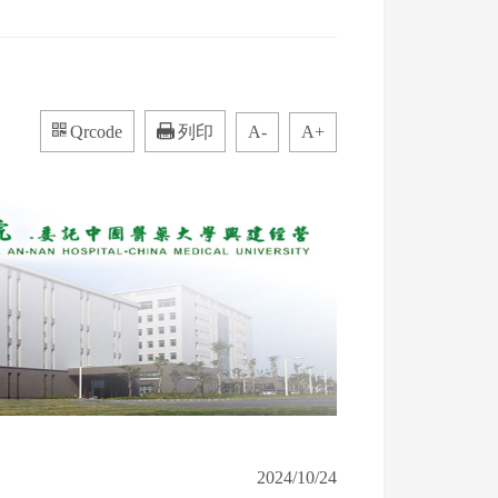
Qrcode
列印
A-
A+
2024/10/24