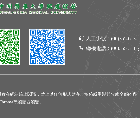
人工掛號：
(06)355-6131
總機電話：
(06)355-311
用者在網站線上閱讀，禁止以任何形式儲存、散佈或重製部分或全部內容
gle Chrome等瀏覽器瀏覽。