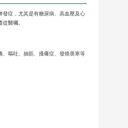
併發症，尤其是有糖尿病、高血壓及心
遵從醫囑。
痛、嘔吐、抽筋、搔癢症、發燒畏寒等