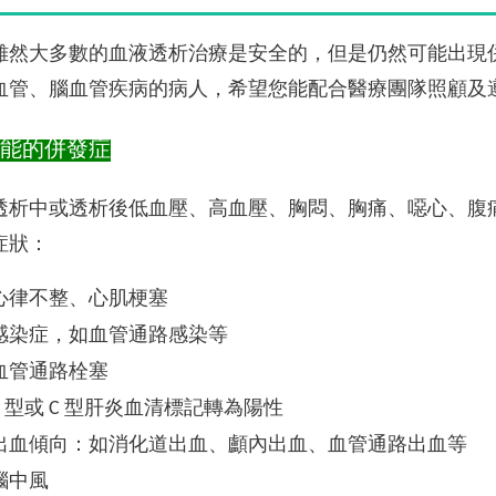
雖然大多數的血液透析治療是安全的，但是仍然可能出現
血管、腦血管疾病的病人，希望您能配合醫療團隊照顧及
可能的併發症
透析中或透析後低血壓、高血壓、胸悶、胸痛、噁心、腹
症狀：
心律不整、心肌梗塞
感染症，如血管通路感染等
血管通路栓塞
B 型或 C 型肝炎血清標記轉為陽性
出血傾向：如消化道出血、顱內出血、血管通路出血等
腦中風