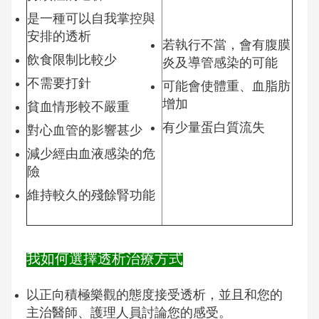
是一種可以自我掌控與
安排的透析
若執行不當，會有腹膜
飲食限制比較少
炎及導管感染的可能
不需要打針
可能會使體重、血脂肪
增加
貧血情形較不嚴重
有少量蛋白質流失
對心血管的影響甚少
減少經由血液感染的危
險
維持較久的殘餘腎功能
我如何選擇透析治療方式
以正向積極樂觀的態度接受透析，並且和您的
主治醫師、護理人員討論您的感受。