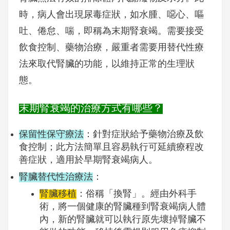
時，病人會出現尿毒症狀，如水腫、噁心、嘔
吐、倦怠、喘，即稱為末期腎衰竭。需要接受
飲食控制、藥物治療，嚴重者需要用替代性療
法來取代腎臟的功能，以維持正常的生理狀
態。
末期腎衰竭的治療方式有哪些？
保留性保守療法
：針對症狀給予藥物治療及飲
食控制；此方法簡單且容易執行可延續療程改
善症狀，適用於早期腎衰竭病人。
腎臟替代性治療法
：
腎臟移植
：俗稱「換腎」。經由外科手
術，將一個健康的腎臟種到腎衰竭病人體
內，新的腎臟就可以執行原先壞掉腎臟不