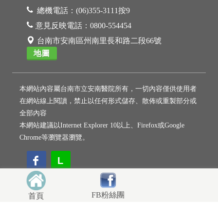
總機電話：
(06)355-3111按9
意見反映電話：
0800-554454
台南市安南區州南里長和路二段66號
地圖
本網站內容屬台南市立安南醫院所有，一切內容僅供使用者
在網站線上閱讀，禁止以任何形式儲存、散佈或重製部分或
全部內容
本網站建議以Internet Explorer 10以上、Firefox或Google
Chrome等瀏覽器瀏覽。
L
L
FB粉絲團
首頁