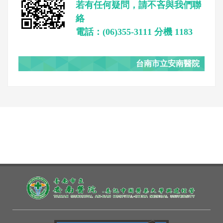
若有任何疑問，請不吝與我們聯
絡
電話：(06)355-3111 分機 1183
台南市立安南醫院