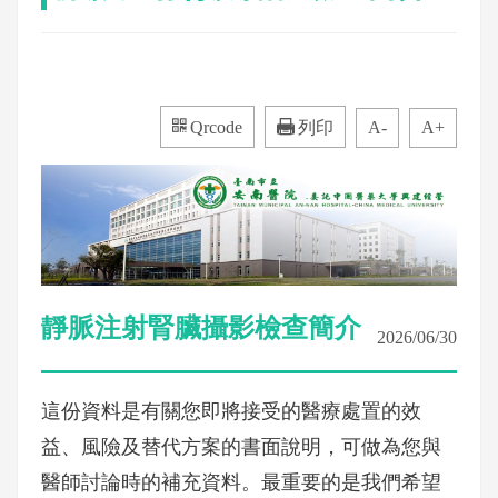
Qrcode
列印
A-
A+
靜脈注射腎臟攝影檢查簡介
2026/06/30
這份資料是有關您即將接受的醫療處置的效
益、風險及替代方案的書面說明，可做為您與
醫師討論時的補充資料。最重要的是我們希望