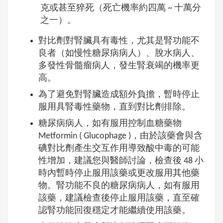
克或甚至猝死（死亡機率約四萬 ~ 十萬分
之一）。
對比劑對腎臟具有毒性，尤其是腎功能不
良者（如慢性糖尿病病人）、脫水病人、
多發性骨髓瘤病人，發生腎衰竭的機率更
高。
為了避免對腎臟造成額外負擔，暫時停止
服用具腎毒性藥物，直到對比劑排除。
糖尿病病人，如有服用控制血糖藥物
Metformin ( Glucophage )，由於該藥會與含
碘對比劑產生交互作用導致酸中毒的可能
性增加，建議您與醫師討論，檢查後 48 小
時內暫時停止服用該藥或更改服用其他藥
物。腎功能不良的糖尿病病人，如有服用
該藥，建議檢查後停止服用該藥，直至確
認腎功能回復穩定才能繼續使用該藥。