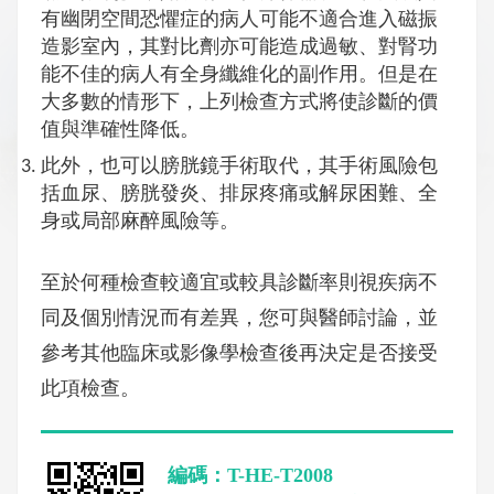
有幽閉空間恐懼症的病人可能不適合進入磁振
造影室內，其對比劑亦可能造成過敏、對腎功
能不佳的病人有全身纖維化的副作用。但是在
大多數的情形下，上列檢查方式將使診斷的價
值與準確性降低。
此外，也可以膀胱鏡手術取代，其手術風險包
括血尿、膀胱發炎、排尿疼痛或解尿困難、全
身或局部麻醉風險等。
至於何種檢查較適宜或較具診斷率則視疾病不
同及個別情況而有差異，您可與醫師討論，並
參考其他臨床或影像學檢查後再決定是否接受
此項檢查。
編碼：T-HE-T2008