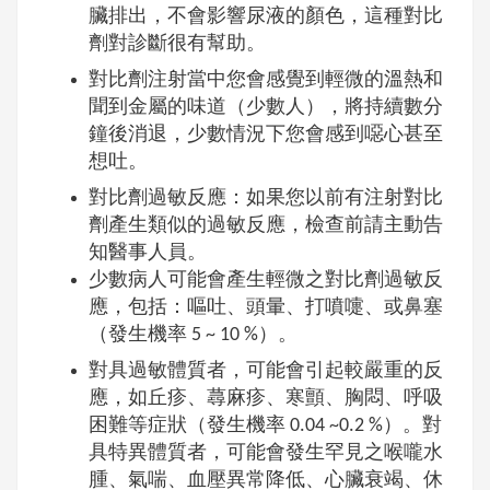
臟排出，不會影響尿液的顏色，這種對比
劑對診斷很有幫助。
對比劑注射當中您會感覺到輕微的溫熱和
聞到金屬的味道（少數人），將持續數分
鐘後消退，少數情況下您會感到噁心甚至
想吐。
對比劑過敏反應：如果您以前有注射對比
劑產生類似的過敏反應，檢查前請主動告
知醫事人員。
少數病人可能會產生輕微之對比劑過敏反
應，包括：嘔吐、頭暈、打噴嚏、或鼻塞
（發生機率 5 ~ 10 %）。
對具過敏體質者，可能會引起較嚴重的反
應，如丘疹、蕁麻疹、寒顫、胸悶、呼吸
困難等症狀（發生機率 0.04 ~0.2 %）。對
具特異體質者，可能會發生罕見之喉嚨水
腫、氣喘、血壓異常降低、心臟衰竭、休