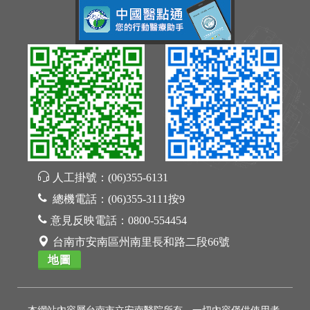
人工掛號：
(06)355-6131
總機電話：
(06)355-3111按9
意見反映電話：
0800-554454
台南市安南區州南里長和路二段66號
地圖