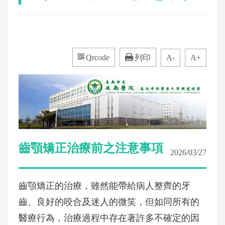
Qrcode
列印
A-
A+
齒顎矯正治療前之注意事項
2026/03/27
齒顎矯正的治療，雖然能帶給病人整齊的牙
齒、良好的咬合及迷人的微笑，但如同所有的
醫療行為，治療過程中存在著許多不確定的因