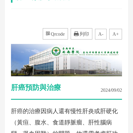
Qrcode
列印
A-
A+
肝癌預防與治療
2024/09/02
肝癌的治療因病人還有慢性肝炎或肝硬化
（黃疸、腹水、食道靜脈瘤、肝性腦病