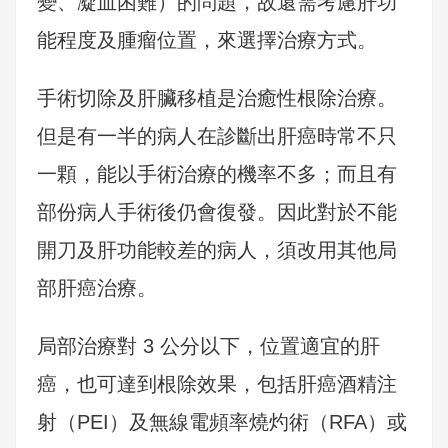
變、凝血困難）的問題，故還需考慮肝功
能程度及腫瘤位置，來選擇治療方式。
手術切除及肝臟移植是治癒性根除治療。
但是有一半的病人在診斷出肝癌時常不只
一顆，能以手術治療的機率不多；而且有
部份病人手術後仍會復發。因此對於不能
開刀及肝功能較差的病人，須改用其他局
部肝癌治療。
局部治療對 3 公分以下，位置適宜的肝
癌，也可達到根除效果，包括肝癌酒精注
射（PEI）及無線電頻率燒灼術（RFA）或