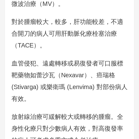
微波治療（MV）。
對於腫瘤較大，較多，肝功能較差，不適
合開刀的病人可用肝動脈化療栓塞治療
（TACE）。
血管侵犯、遠處轉移或易復發者可口服標
靶藥物如蕾沙瓦（Nexavar）、癌瑞格
(Stivarga) 或樂衛瑪 (Lenvima) 對部份病人
有效。
放射線治療可緩解較大或轉移的腫瘤。全
身性化療只對少數病人有效，對高復發率