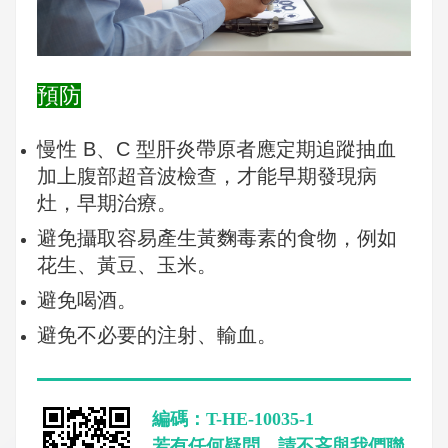
預防
慢性 B、C 型肝炎帶原者應定期追蹤抽血
加上腹部超音波檢查，才能早期發現病
灶，早期治療。
避免攝取容易產生黃麴毒素的食物，例如
花生、黃豆、玉米。
避免喝酒。
避免不必要的注射、輸血。
編碼：T-HE-10035-1
若有任何疑問，請不吝與我們聯