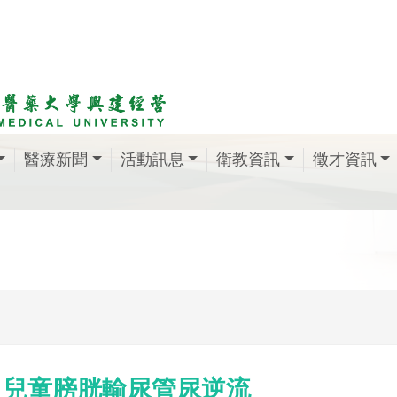
醫療新聞
活動訊息
衛教資訊
徵才資訊
兒童膀胱輸尿管尿逆流