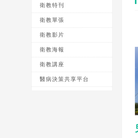
衛教特刊
衛教單張
衛教影片
衛教海報
衛教講座
醫病決策共享平台