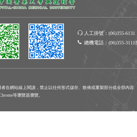
人工掛號：
(06)355-6131
總機電話：
(06)355-311
用者在網站線上閱讀，禁止以任何形式儲存、散佈或重製部分或全部內容
gle Chrome等瀏覽器瀏覽。