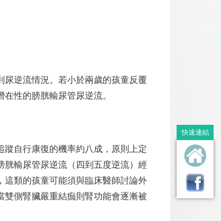
到尿逆流情況。若小於兩歲的孩童反覆
潛在性的膀胱輸尿管尿逆流。
快速連結
追蹤自行康復的機率約八成，原則上定
膀胱輸尿管尿逆流（四到五度逆流）經
，這類的孩童可能須與臨床醫師討論外
當雙側腎臟嚴重結痂則腎功能會逐漸被