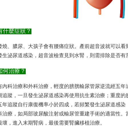
有什麼症狀？
發燒、膿尿、大孩子會有腰痛症狀。產前超音波就可以看
發生泌尿道感染，超音波檢查見到水腎，則需排除是否有
如何治療？
有內科治療和外科治療，輕度的膀胱輸尿管尿逆流經五年
期追蹤，一旦發生泌尿道感染再使用抗生素治療；重度的
五年追蹤自行康復機率小於四成，若頻繁發生泌尿道感染
科治療，如局部玻尿酸注射或輸尿管重建手術的適當性。
毀壞，進入末期腎病，最後需要腎臟移植治療。