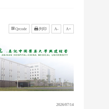
Qrcode
列印
A-
A+
2026/07/14