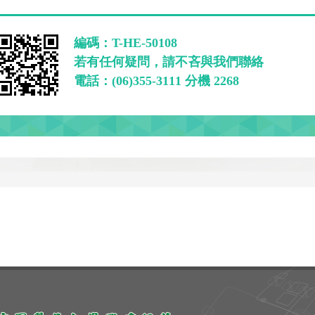
編碼：T-HE-50108
若有任何疑問，請不吝與我們聯絡
電話：(06)355-3111 分機 2268