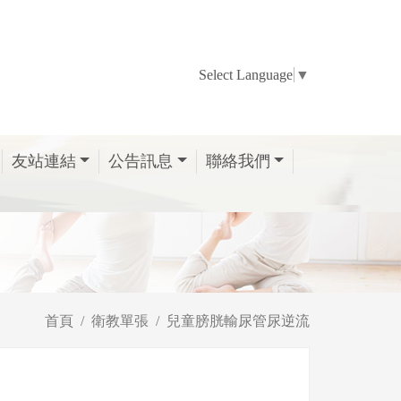
Select Language
▼
友站連結
公告訊息
聯絡我們
首頁
衛教單張
兒童膀胱輸尿管尿逆流