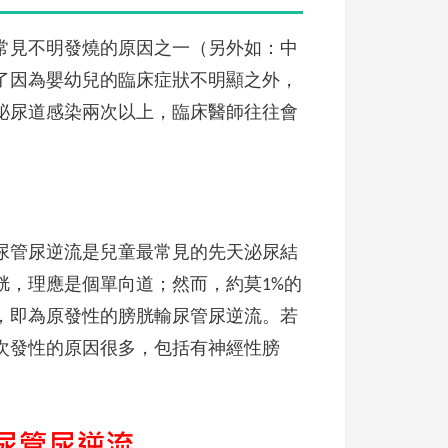
常見不明發燒的原因之一（另外如：中
了因為嬰幼兒的臨床症狀不明顯之外，
泌尿道感染兩次以上，臨床醫師往往會
尿管尿逆流是兒童最常見的先天泌尿結
胱，理應是個單向道；然而，約莫1%的
，即為原發性的膀胱輸尿管尿逆流。若
次發性的原因很多，包括有神經性膀