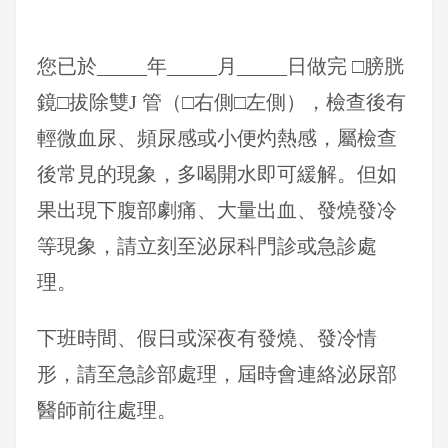
您已於_____年_____月_____日做完 □膀胱
鏡□拔除雙J 管（□右側□左側），檢查後有
輕微血尿、頻尿感或小便灼熱感，屬檢查
後常見的現象，多喝開水即可緩解。但如
果出現下腹部劇痛、大量出血、發燒發冷
等現象，請立刻至泌尿科門診或急診處
理。
下班時間、假日或深夜有發燒、發冷情
形，請至急診部處理，屆時會連絡泌尿部
醫師前往處理。