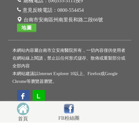
總機電話：
(06)355-3111按9
意見反映電話：
0800-554454
台南市安南區州南里長和路二段66號
地圖
本網站內容屬台南市立安南醫院所有，一切內容僅供使用者
在網站線上閱讀，禁止以任何形式儲存、散佈或重製部分或
全部內容
本網站建議以Internet Explorer 10以上、Firefox或Google
Chrome等瀏覽器瀏覽。
L
L
FB粉絲團
首頁