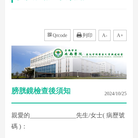
Qrcode
列印
A-
A+
膀胱鏡檢查後須知
2024/10/25
親愛的_______________先生/女士( 病歷號
碼 )：