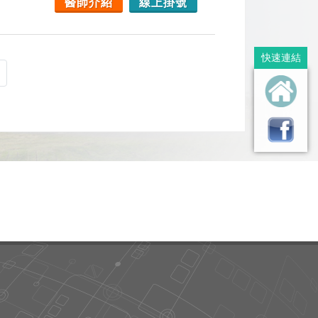
醫師介紹
線上掛號
快速連結