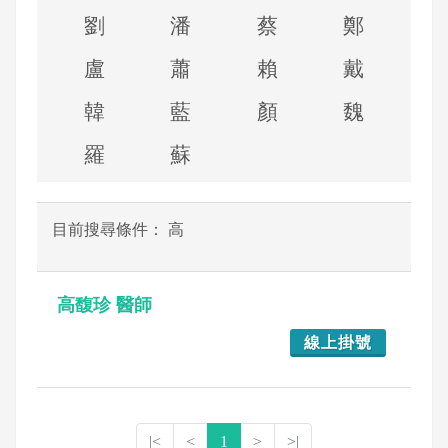
劉
潘
蔡
鄭
盧
蕭
賴
戴
韓
藍
顏
魏
羅
蘇
目前搜尋條件： 高
高馥珍 醫師
線上掛號
|<
<
1
>
>|