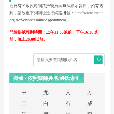
近日有民眾反應網路掛號頁面無法顯示資料，如有遇
到，請改至下列網址進行網路掛號：
http://www.tmanh.
org.tw/Service/OnlineAppointment
。
門診掛號報到時間：上午11:30以前，下午16:30以
前，晚上20:00以前。
掛號 - 依照醫師姓名/姓氏索引
中
尤
文
方
王
白
石
成