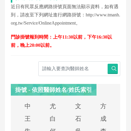
近日有民眾反應網路掛號頁面無法顯示資料，如有遇
到，請改至下列網址進行網路掛號：
http://www.tmanh.
org.tw/Service/OnlineAppointment
。
門診掛號報到時間：上午11:30以前，下午16:30以
前，晚上20:00以前。
掛號 - 依照醫師姓名/姓氏索引
中
尤
文
方
王
白
石
成