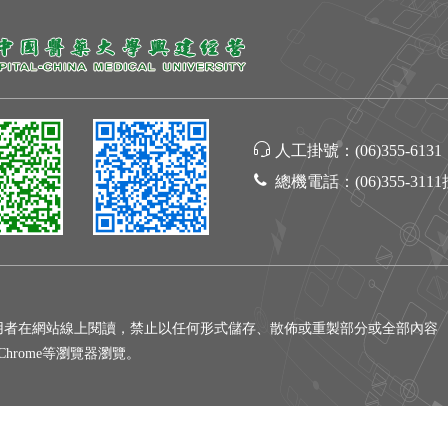
人工掛號：
(06)355-6131
總機電話：
(06)355-311
用者在網站線上閱讀，禁止以任何形式儲存、散佈或重製部分或全部內容
gle Chrome等瀏覽器瀏覽。